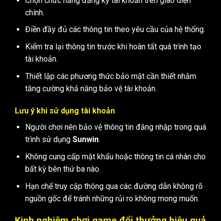
Chọn chức năng đăng ký tài khoản trên giao diện
chính.
Điền đầy đủ các thông tin theo yêu cầu của hệ thống.
Kiểm tra lại thông tin trước khi hoàn tất quá trình tạo
tài khoản.
Thiết lập các phương thức bảo mật cần thiết nhằm
tăng cường khả năng bảo vệ tài khoản.
Lưu ý khi sử dụng tài khoản
Người chơi nên bảo vệ thông tin đăng nhập trong quá
trình sử dụng
Sunwin
.
Không cung cấp mật khẩu hoặc thông tin cá nhân cho
bất kỳ bên thứ ba nào.
Hạn chế truy cập thông qua các đường dẫn không rõ
nguồn gốc để tránh những rủi ro không mong muốn.
Kinh nghiệm chơi game đổi thưởng hiệu quả