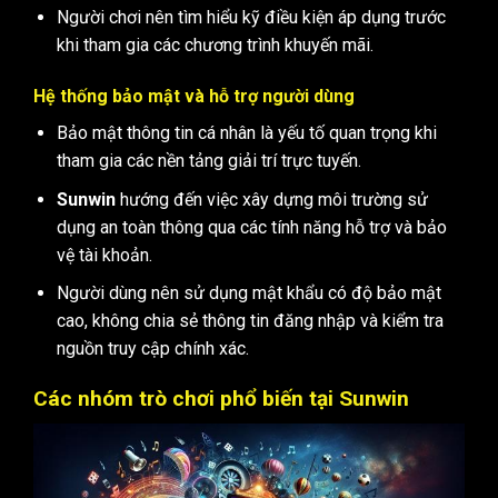
Người chơi nên tìm hiểu kỹ điều kiện áp dụng trước
khi tham gia các chương trình khuyến mãi.
Hệ thống bảo mật và hỗ trợ người dùng
Bảo mật thông tin cá nhân là yếu tố quan trọng khi
tham gia các nền tảng giải trí trực tuyến.
Sunwin
hướng đến việc xây dựng môi trường sử
dụng an toàn thông qua các tính năng hỗ trợ và bảo
vệ tài khoản.
Người dùng nên sử dụng mật khẩu có độ bảo mật
cao, không chia sẻ thông tin đăng nhập và kiểm tra
nguồn truy cập chính xác.
Các nhóm trò chơi phổ biến tại Sunwin