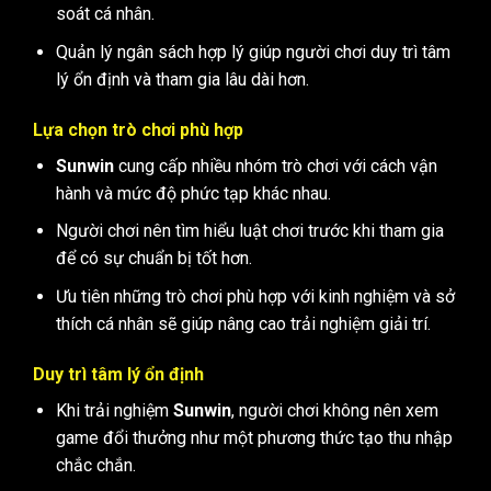
soát cá nhân.
Quản lý ngân sách hợp lý giúp người chơi duy trì tâm
lý ổn định và tham gia lâu dài hơn.
Lựa chọn trò chơi phù hợp
Sunwin
cung cấp nhiều nhóm trò chơi với cách vận
hành và mức độ phức tạp khác nhau.
Người chơi nên tìm hiểu luật chơi trước khi tham gia
để có sự chuẩn bị tốt hơn.
Ưu tiên những trò chơi phù hợp với kinh nghiệm và sở
thích cá nhân sẽ giúp nâng cao trải nghiệm giải trí.
Duy trì tâm lý ổn định
Khi trải nghiệm
Sunwin
, người chơi không nên xem
game đổi thưởng như một phương thức tạo thu nhập
chắc chắn.