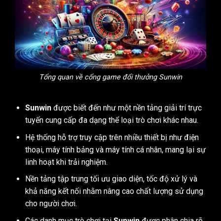
Tổng quan về cổng game đổi thưởng Sunwin
Sunwin
được biết đến như một nền tảng giải trí trực
tuyến cung cấp đa dạng thể loại trò chơi khác nhau.
Hệ thống hỗ trợ truy cập trên nhiều thiết bị như điện
thoại, máy tính bảng và máy tính cá nhân, mang lại sự
linh hoạt khi trải nghiệm.
Nền tảng tập trung tối ưu giao diện, tốc độ xử lý và
khả năng kết nối nhằm nâng cao chất lượng sử dụng
cho người chơi.
Các danh mục trò chơi tại
Sunwin
được phân chia rõ