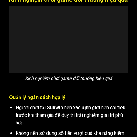
Kinh nghiệm chơi game đổi thưởng hiệu quả
Quản lý ngân sách hợp lý
Người chơi tại
Sunwin
nên xác định giới hạn chi tiêu
trước khi tham gia để duy trì trải nghiệm giải trí phù
hợp.
Không nên sử dụng số tiền vượt quá khả năng kiểm