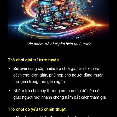
Các nhóm trò chơi phổ biến tại Sunwin
Trò chơi giải trí trực tuyến
Sunwin
cung cấp nhiều trò chơi giải trí nhanh với
cách chơi đơn giản, phù hợp cho người dùng muốn
thư giãn trong thời gian ngắn.
Nhóm trò chơi này thường có thao tác dễ tiếp cận,
giúp người mới nhanh chóng nắm bắt cách tham gia.
Trò chơi có yếu tố chiến thuật