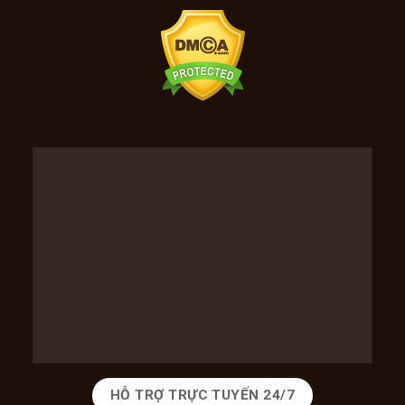
HỖ TRỢ TRỰC TUYẾN 24/7